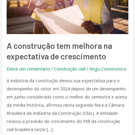
na
expectativa
de
crescimento
A construção tem melhora na
expectativa de crescimento
Deixe um comentário
/
Construção civil
/
Xingu Construtora
A indústria da construção elevou sua expectativa para o
desempenho do setor em 2024 depois de um desempenho
em junho considerado como o melhor do semestre e acima
da média histórica, afirmou nesta segunda-feira a Câmara
Brasileira da Indústria da Construção (Cbic). A entidade
revisou a previsão de crescimento do PIB da construção
civil brasileira neste […]