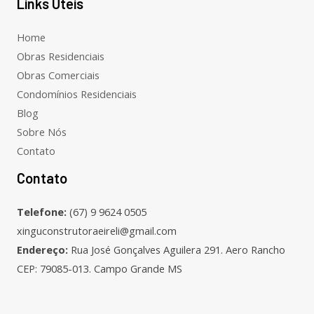
Links Úteis
Home
Obras Residenciais
Obras Comerciais
Condomínios Residenciais
Blog
Sobre Nós
Contato
Contato
Telefone:
(67) 9 9624 0505
xinguconstrutoraeireli@gmail.com
Endereço:
Rua José Gonçalves Aguilera 291. Aero Rancho
CEP: 79085-013. Campo Grande MS