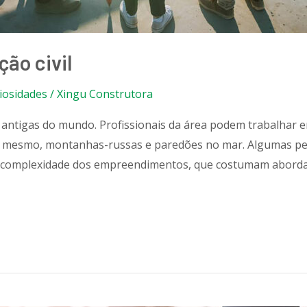
ção civil
iosidades
/
Xingu Construtora
s antigas do mundo. Profissionais da área podem trabalhar 
 até mesmo, montanhas-russas e paredões no mar. Algumas p
e complexidade dos empreendimentos, que costumam abordar