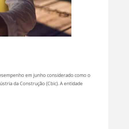
 desempenho em junho considerado como o
stria da Construção (Cbic). A entidade