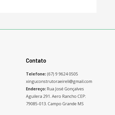
Contato
Telefone:
(67) 9 9624 0505
xinguconstrutoraeireli@gmail.com
Endereço:
Rua José Gonçalves
Aguilera 291. Aero Rancho CEP:
79085-013. Campo Grande MS