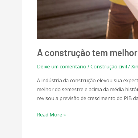
A construção tem melhor
Deixe um comentário
/
Construção civil
/
Xi
A indústria da construção elevou sua exp
melhor do semestre e acima da média históri
revisou a previsão de crescimento do PIB da 
Read More »