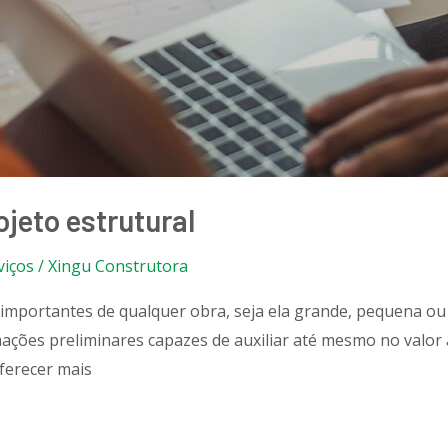
jeto estrutural
viços
/
Xingu Construtora
importantes de qualquer obra, seja ela grande, pequena ou 
ações preliminares capazes de auxiliar até mesmo no valor 
oferecer mais